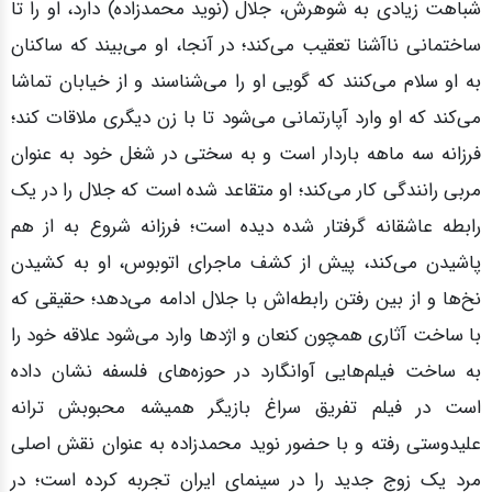
شباهت زیادی به شوهرش، جلال (نوید محمدزاده) دارد، او را تا
ساختمانی ناآشنا تعقیب می‌کند؛ در آنجا، او می‌بیند که ساکنان
به او سلام می‌کنند که گویی او را می‌شناسند و از خیابان تماشا
می‌کند که او وارد آپارتمانی می‌شود تا با زن دیگری ملاقات کند؛
فرزانه سه ماهه باردار است و به سختی در شغل خود به عنوان
مربی رانندگی کار می‌کند؛ او متقاعد شده است که جلال را در یک
رابطه عاشقانه گرفتار شده دیده است؛ فرزانه شروع به از هم
پاشیدن می‌کند، پیش از کشف ماجرای اتوبوس، او به کشیدن
نخ‌ها و از بین رفتن رابطه‌اش با جلال ادامه می‌دهد؛ حقیقی که
با ساخت آثاری همچون کنعان و اژدها وارد می‌شود علاقه خود را
به ساخت فیلم‌هایی آوانگارد در حوزه‌های فلسفه نشان داده
است در فیلم تفریق سراغ بازیگر همیشه محبوبش ترانه
علیدوستی رفته و با حضور نوید محمدزاده به عنوان نقش اصلی
مرد یک زوج جدید را در سینمای ایران تجربه کرده است؛ در