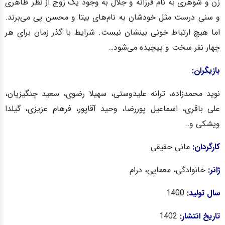
زن و شوهری به نام فرزانه و جلال به وجود یک زوج از نظر ظاهری
و سنی درست مثل خودشان به نام‌های بیتا و محسن پی می‌برند.
اما هیچ ارتباط خونی بینشان نیست. شرایط با گذر زمان برای هر
چهار نفر سخت و پیچیده می‌شود…
بازیگران:
نوید محمدزاده، ترانه علیدوستی، سهیلا رضوی، سعید چنگیزیان،
علی باقری، اسماعیل پوررضا، وحید آقاپور، فرهام عزیزی، گیلدا
ویشکی و…
کارگردان:
مانی حقیقی
ژانر:
خانوادگی، معمایی، درام
سال تولید:
1400
تاریخ انتشار:
1402