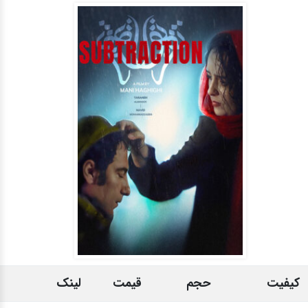
کیفیت
حجم
قیمت
لینک