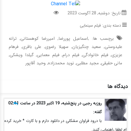
تاریخ: دوشنبه, 28 آگوست 2023
دسته بندی:
فیلم سینمایی
برچسب ها: ,
اسماعیل پوررضا
,
امیررضا کوهستانی
,
ترانه
علیدوستی
,
سعید چنگیزیان
,
سهیلا رضوی
,
علی باقری
,
فرهام
عزیزی
,
فیلم خانوادگی
,
فیلم درام
,
فیلم معمایی
,
گیلدا ویشکی
,
مانی حقیقی
,
مجید مطلبی
,
نوید محمدزاده
,
وحید آقاپور
دیدگاه ها
روزبه رجبی در پنج‌شنبه، 19 اکتبر 2023 در ساعت 02:11
گفته:
با درود فراوان مشکلی در دانلود دارم و با کارت * خرید کرده
ام لطفا راهنمایی کنید.