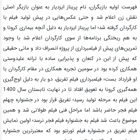
فهرست اولیه بازیگران، نام پریناز ایزدیار به عنوان بازیگر اصلی
نقش زن اعلام شد و حتی عکس‌هایی در پیش تولید فیلم با
کارگردان گرفته شد؛ اما پریناز ایزدیار به دلیل آنچه بیماری کرونا و
به هم ریختگی برنامه‌ها از سوی کارگردان اعلام شد با وجود
تمرین‌های پیش از فیلمبرداری از پروژه انصراف داد و مانی حقیقی
که پیش از این در کنعان و پذیرایی ساده با ترانه علیدوستی
همکاری کرده بود در سومین تجربه همکاری در مقام کارگردان با
او قرارداد بست؛ فیلمبرداری فیلم تفریق، دو بار به دلیل اوج‌گیری
همه‌گیری کرونا به تعویق افتاد تا در نهایت تابستان سال 1400
این فیلم به مرحله تولید رسید؛ تفریق قرار بود در جشنواره چهلم
فیلم فجر حاضر باشد اما مراحل فنی فیلم طولانی شد و همین
موضوع باعث شد فیلم به جشنواره فیلم فجر نرسد؛ اولین نمایش
فیلم تفریق در جشنواره فیلم تورنتو بود که معتبرترین جشنواره