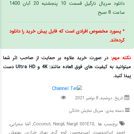
دانلود سریال نارگیل قسمت 10 پنجشنبه 20 آبان 1400
ساعت 8 صبح
* پسورد مخصوص افرادی است که فایل پیش خرید را دانلود
کرده‌اند.
نکته مهم:
در صورت خرید علاوه بر حمایت از صاحب اثر شما
میتوانید به کیفیت های فوق العاده مانند: 4K و Ultra HD دست
پیدا کنید.
تاریخ: دوشنبه, 8 نوامبر 2021
دسته بندی:
سریال نمایش خانگی
برچسب ها: ,
Nargil S01E10
,
Nargil
,
Coconut
,
آشا محرابی
,
احمد ایراندوست
,
امیرمحسن کوه گره
,
بهراد خرازی
,
بهنوش