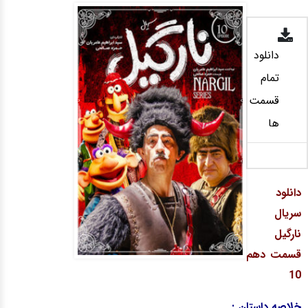
دانلود
تمام
قسمت
ها
دانلود
سریال
نارگیل
قسمت دهم
10
خلاصه داستان :