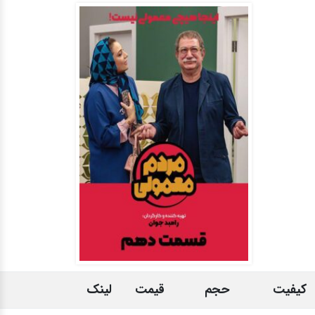
کیفیت
حجم
قیمت
لینک