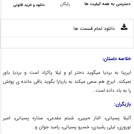
دسترسی به همه کیفیت ها
رایگان
دانلود و خرید قانونی
دانلود تمام قسمت ها
خلاصه داستان:
ایرینا به بردیا میگوید دختر او و لیلا پاکزاد است و بردیا باور
نمیکند. ایرج هم سعى میکند به باربارا بگوید باقى مانده ى پولش
را به باد داده است…
بازیگران:
آتیلا پسیانی، الناز حبیبی، شبنم مقدمی، ستاره پسیانی، امیر
نوروزی، لیلی رشیدی، خسرو پسیانی، رامبد جوان و…