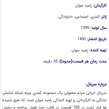
کارگردان:
رامبد جوان
ژانر:
کمدی، اجتماعی، خانوادگی
سال تولید:
1399
تاریخ انتشار:
1400
تهیه کننده:
رامبد جوان
مدت زمان هر قسمت(حدودا):
35 دقیقه
درباره سریال:
سریال ایرانی مردم معمولی یک مجموعه کمدی ویژه شبکه نمایش
خانگی به کارگردانی و تهیه کنندگی رامبد جوان است که طبق شنیده
ها قرار است در 100 قسمت در قالب چند فصل ساخته و پخش