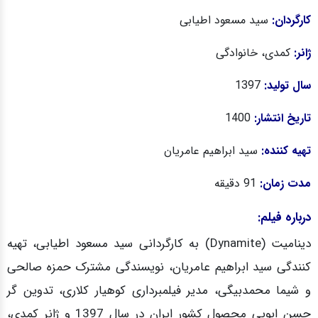
کارگردان:
سید مسعود اطیابی
ژانر:
کمدی، خانوادگی
سال تولید:
1397
تاریخ انتشار:
1400
تهیه کننده:
سید ابراهیم عامریان
مدت زمان:
91 دقیقه
درباره فیلم:
دینامیت (Dynamite) به کارگردانی
سید مسعود اطیابی، تهیه
کنندگی سید ابراهیم عامریان، نویسندگی مشترک حمزه صالحی
و شیما محمدبیگی، مدیر فیلمبرداری کوهیار کلاری، تدوین گر
حسن ایوبی محصول
کشور ایران در سال 1397 و ژانر کمدی،