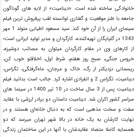
خانوادگی ساخته شده است. «دینامیت» از لایه های گوناگون
جامعه با طنز موقعیت و گفتاری توانسته لقب پرفروش ترین فیلم
سینمای ایران را از آن خود کند. سید مسعود اطیابی متولد 1 مهر
1343 در گلپایگان تهیه‌کننده، کارگردان و مدیر تولید ایرانی است؛
از کارهای وی در مقام کارگردان میتوان به مصائب دوشیزه،
خروس جنگی، صبح روز هفتم، شرط اول، اخلاقتو خوب کن،
ریسمانی نزدیکتر از رگ، خاک و مرجان، ماه‌گرفتگی، تگزاس،
دینامیت، تگزاس 2 و انفرادی اشاره کرد. جالب است بدانید فیلم
دینامیت پس از 3 سال ساخت در 10 تیر 1400 در سینما های
سراسر کشور اکران شد. دینامیت داستان دو برادر ارزشی با عقاید
سفت و سخت مذهبی است که به دنبال خانه‌ای هستند و در
نهایت کارشان به یک خانه در بالا شهر تهران میرسد که دو
همسایه کاملا متضاد عقایدشان با آنها در این ساختمان زندگی