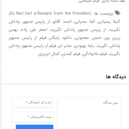
دسته بندی:
فیلم سینمایی
برچسب ها: ,
Do Not Get a Reward from the President
,
آتیلا پسیانی
,
آشا محرابی
,
احمد آقالو
,
از رئیس جمهور پاداش
نگیرید
,
از رییس جمهور پاداش نگیرید
,
اصغر نقی زاده
,
بهمن
زرین پور
,
حسن معجونی
,
دانلود رایگان فیلم از رئیس جمهور
پاداش نگیرید
,
رضا بهبودی
,
صابر ابر
,
فیلم از رئیس جمهور پاداش
نگیرید
,
فیلم خانوادگی
,
فیلم کمدی
,
کمال تبریزی
دیدگاه ها