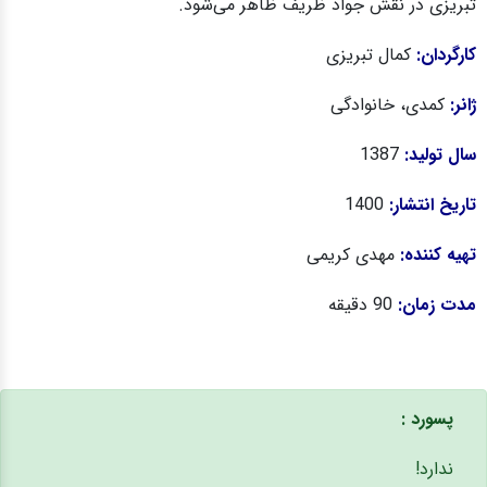
تبریزی در نقش جواد ظریف ظاهر می‌شود.
کارگردان:
کمال تبریزی
ژانر:
کمدی، خانوادگی
سال تولید:
1387
تاریخ انتشار:
1400
تهیه کننده:
مهدی کریمی
مدت زمان:
90 دقیقه
پسورد :
ندارد!