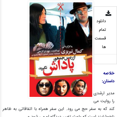
دانلود
تمام
قسمت
ها
خلاصه
داستان:
مدیر ارشدی
را روایت می
کند که به سفر حج می رود. این سفر همراه با اتفاقاتی به ظاهر
ناخوشایند است که باعث تغییر دیدگاه او می شود و …