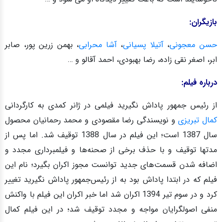
بازیگران:
حسن معجونی
،
آتیلا پسیانی
،
آشا محرابی
، بهمن زرین پور، صابر
ابر، اصغر نقی زاده، رضا بهبودی، احمد آقالو و …
درباره فیلم:
از رئیس جمهور پاداش نگیرید فیلمی در ژانر کمدی به کارگردانی
کمال تبریزی
و نویسندگی رضا مقصودی و محمد رحمانیان محصول
سال 1387 است؛ این فیلم در سال 1388 توقیف شد. اما پس از
مدتها توقیف و با حذف برخی از صحنه‌ها و فیلمبرداری مجدد و
اضافه شدن قسمت‌های جدید توانست مجوز اکران بگیرد؛ نام این
فیلم که در ابتدا پاداش بود به از رئیس‌جمهور پاداش نگیرید تغییر
کرد و در سوم تیر 1394 اکران شد اما خبر اکران این فیلم با واکنش
منفی اصولگرایان مواجه و مجدد توقیف شد؛ در این فیلم کمال