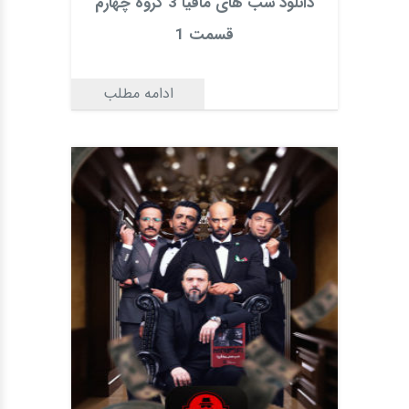
دانلود شب های مافیا 3 گروه چهارم
قسمت 1
ادامه مطلب