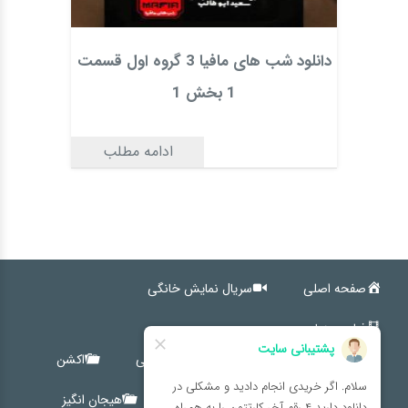
دانلود شب های مافیا 3 گروه اول قسمت
1 بخش 1
ادامه مطلب
صفحه اصلی
سریال نمایش خانگی
فیلم سینمایی
کمدی
اجتماعی
خانوادگی
اکشن
ترسناک
درام
کوتاه
هیجان انگیز