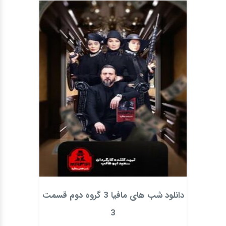
دانلود شب های مافیا 3 گروه دوم قسمت
3