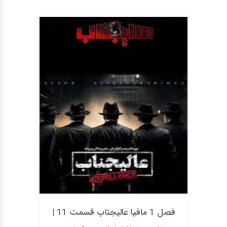
فصل 1 مافیا عالیجناب قسمت 11 |