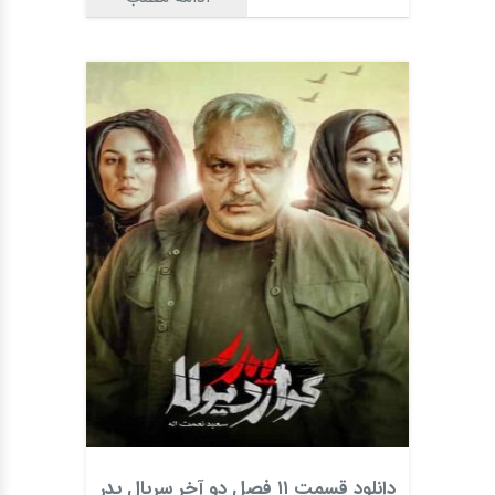
دانلود قسمت ۱۱ فصل دو آخر سریال پدر