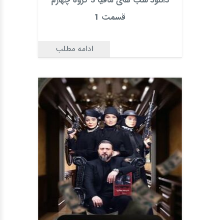
دانلود شب های مافیا 3 گروه چهارم
قسمت 1
ادامه مطلب