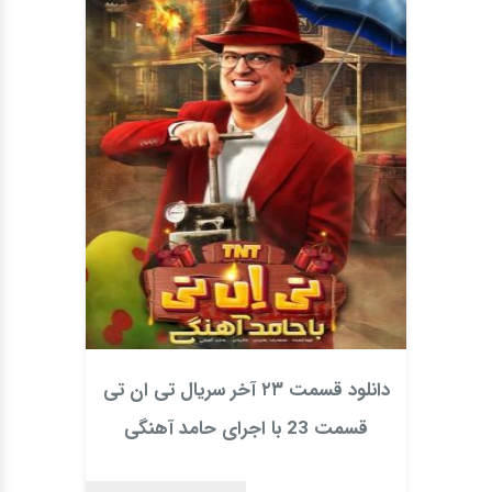
دانلود قسمت ۲۳ آخر سریال تی ان تی
قسمت 23 با اجرای حامد آهنگی