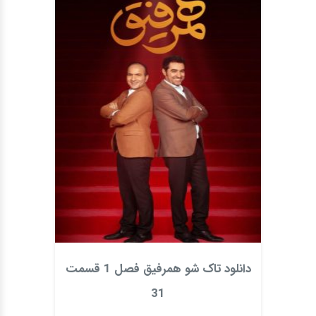
دانلود تاک شو همرفیق فصل 1 قسمت
31