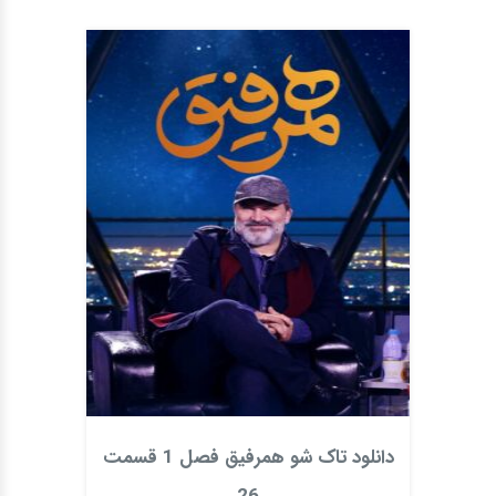
دانلود تاک شو همرفیق فصل 1 قسمت