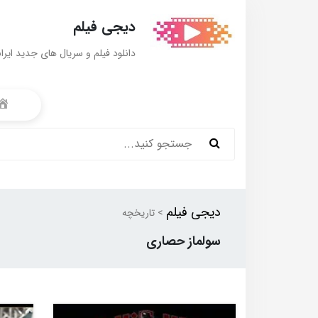
دیجی فیلم
دانلود فیلم و سریال های جدید ایرا
دیجی فیلم
> تاریخچه
سولماز حصاری