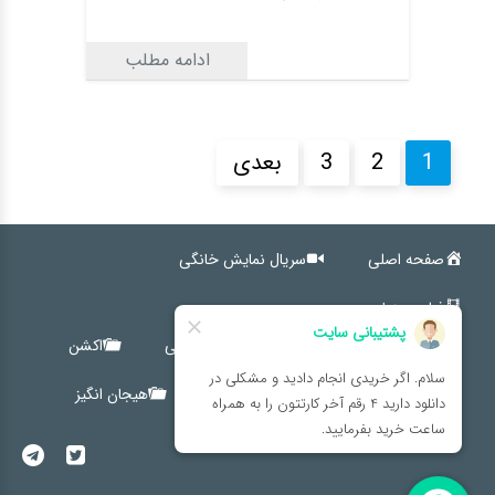
ادامه مطلب
1
2
3
بعدی
صفحه اصلی
سریال نمایش خانگی
فیلم سینمایی
کمدی
اجتماعی
خانوادگی
اکشن
ترسناک
درام
کوتاه
هیجان انگیز