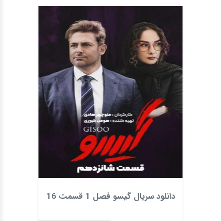
دانلود سریال گیسو فصل 1 قسمت 16