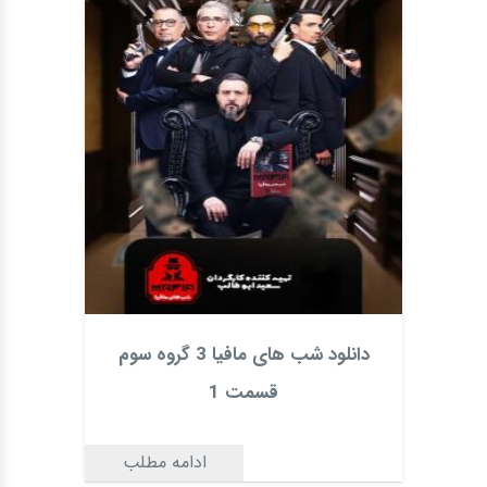
دانلود شب های مافیا 3 گروه سوم
قسمت 1
ادامه مطلب