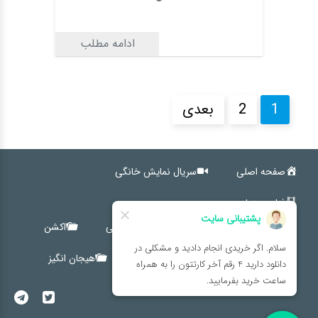
ادامه مطلب
1
2
بعدی
صفحه اصلی
سریال نمایش خانگی
فیلم سینمایی
کمدی
اجتماعی
خانوادگی
اکشن
ترسناک
درام
کوتاه
هیجان انگیز