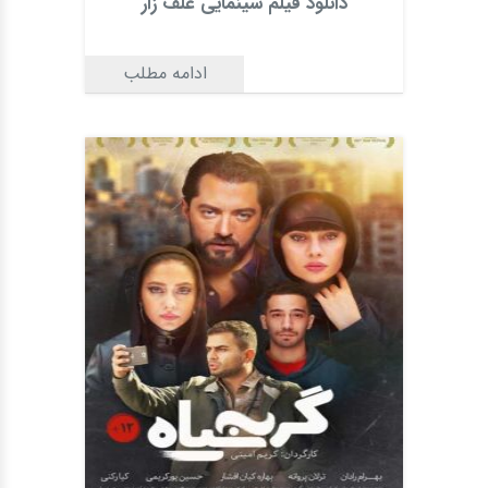
دانلود فیلم سینمایی علف زار
ادامه مطلب