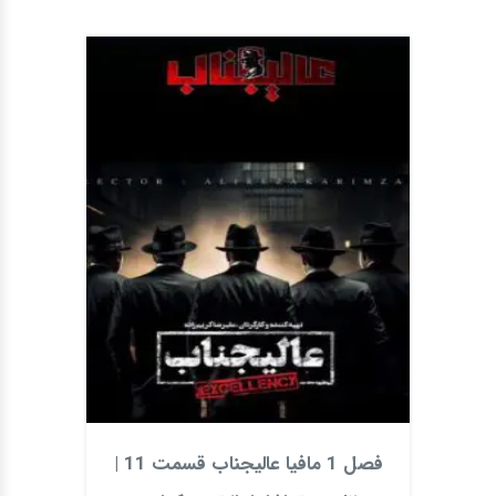
فصل 1 مافیا عالیجناب قسمت 11 |